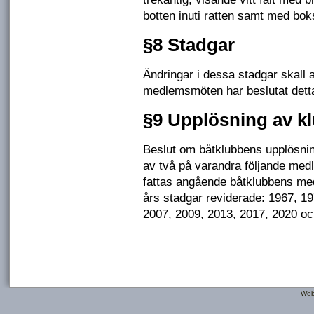
botten inuti ratten samt med boks
§8 Stadgar
Ändringar i dessa stadgar skall 
medlemsmöten har beslutat dett
§9 Upplösning av k
Beslut om båtklubbens upplösning
av två på varandra följande medl
fattas angående båtklubbens med
års stadgar reviderade: 1967, 1
2007, 2009, 2013, 2017, 2020 oc
Web