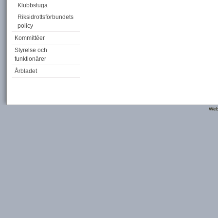
Klubbstuga
Riksidrottsförbundets
policy
Kommittéer
Styrelse och
funktionärer
Årbladet
Web