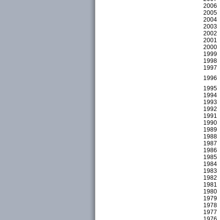
2006
2005
2004
2003
2002
2001
2000
1999
1998
1997
1996
1995
1994
1993
1992
1991
1990
1989
1988
1987
1986
1985
1984
1983
1982
1981
1980
1979
1978
1977
1976