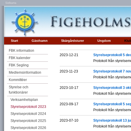
Sidkarta
Start
Gästhamn
Skärgårdsturer
Ungdom
Klu
FBK information
2023-12-21
Styrelseprotokoll 5 d
FBK kalender
Protokoll från styrelsem
FBK Segling
2023-11-23
Styrelseprotokoll 7 n
Medlemsinformation
Protokoll från styrelsem
Kommittéer
Styrelse och
2023-10-17
Styrelseprotokoll 3 ok
funktionärer
Protokoll från styrelsem
Verksamhetsplan
2023-09-17
Styrelseprotokoll 5 s
Styrelseprotokoll 2023
Protokoll från styrelsem
Styrelseprotokoll 2024
2023-07-10
Styrelseprotokoll 13 ju
Styrelseprotokoll 2025
Protokoll från styrelsem
Styrelseprotokoll 2026