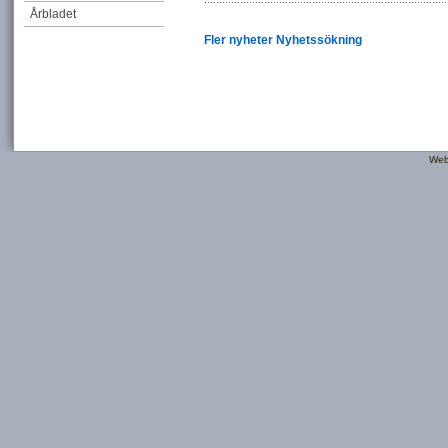
Årbladet
Fler nyheter
Nyhetssökning
Web