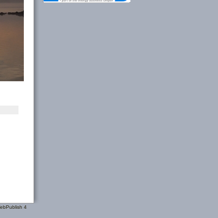
WebPublish 4