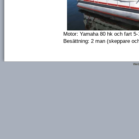
Motor: Yamaha 80 hk och fart 5-
Besättning: 2 man (skeppare och
Web