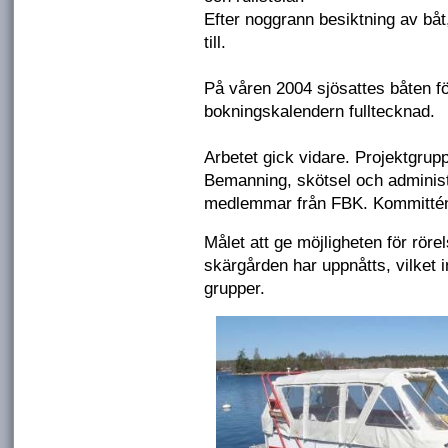
Efter noggrann besiktning av båt,
till.
På våren 2004 sjösattes båten fö
bokningskalendern fulltecknad.
Arbetet gick vidare. Projektgrup
Bemanning, skötsel och administr
medlemmar från FBK. Kommittén
Målet att ge möjligheten för röre
skärgården har uppnåtts, vilket 
grupper.